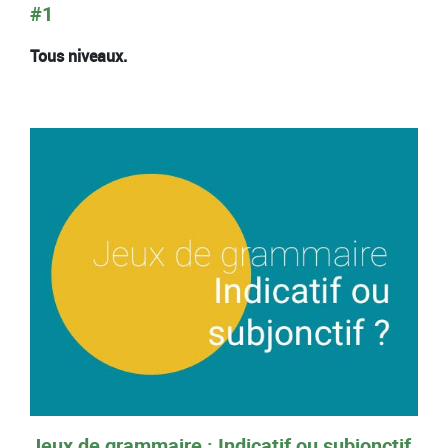
#1
Tous niveaux.
Jeux de grammaire : Indicatif ou subjonctif