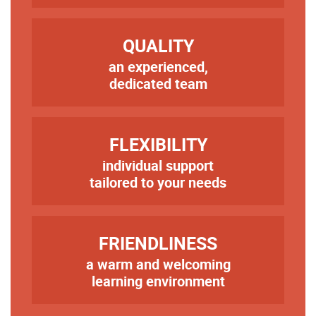
TITRE
QUALITY
an experienced,
Texte
dedicated team
TITRE
FLEXIBILITY
individual support
Texte
tailored to your needs
TITRE
FRIENDLINESS
a warm and welcoming
Texte
learning environment