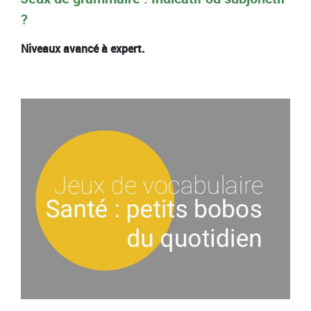
?
Niveaux avancé à expert.