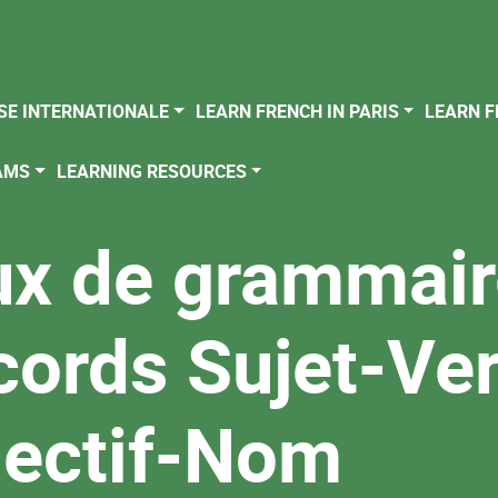
SE INTERNATIONALE
LEARN FRENCH IN PARIS
LEARN F
AMS
LEARNING RESOURCES
x de grammair
cords Sujet-Ve
jectif-Nom