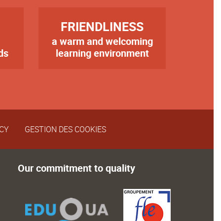
TITRE
FRIENDLINESS
a warm and welcoming
Texte
ds
learning environment
ICY
GESTION DES COOKIES
Our commitment to quality