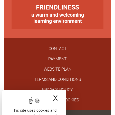
TITRE
FRIENDLINESS
a warm and welcoming
Texte
learning environment
CONTACT
PAYMENT
WEBSITE PLAN
TERMS AND CONDITIONS
PRIVACY POLICY
X
Hide cookie bann
GESTION DES COOKIES
This site uses cookies and