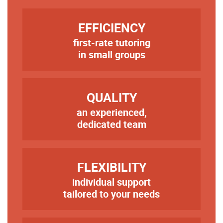
TITRE
EFFICIENCY
first-rate tutoring
Texte
in small groups
TITRE
QUALITY
an experienced,
Texte
dedicated team
TITRE
FLEXIBILITY
individual support
Texte
tailored to your needs