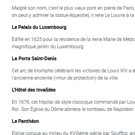
Malgré son nom, c’est le plus vieux pont en pierre de Pari
on peut y admirer la statue équestre), il relie Le Louvre à la
Le Palais du Luxembourg
Edifié en 1625 pour la résidence de la reine Marie de Médici
magnifique jardin du Luxembourg.
La Porte Saint-Denis
Cet arc de triomphe célébrant les victoires de Louis XIV a é
l’ancienne enceinte (=mur de protection) de la ville.
L’Hôtel des Invalides
En 1676, cet hôpital de style classique commandé par Louis
Roi. Son Église du Dôme abritera le tombeau de Napoléon 1e
Le Panthéon
Église conçue au milieu du XVIIIème siècle par Soufflot, ar