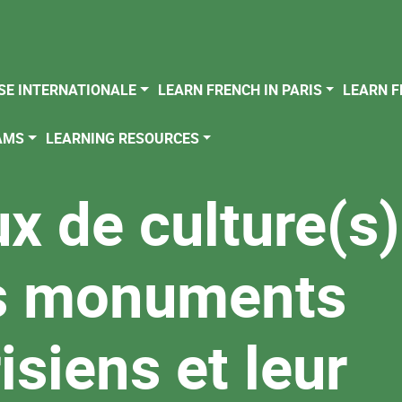
SE INTERNATIONALE
LEARN FRENCH IN PARIS
LEARN F
AMS
LEARNING RESOURCES
x de culture(s)
s monuments
isiens et leur