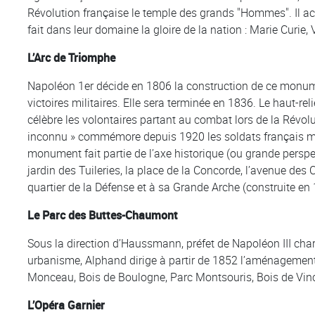
Révolution française le temple des grands "Hommes". Il a
fait dans leur domaine la gloire de la nation : Marie Curie, 
L’Arc de Triomphe
Napoléon 1er décide en 1806 la construction de ce monum
victoires militaires. Elle sera terminée en 1836. Le haut-rel
célèbre les volontaires partant au combat lors de la Révolu
inconnu » commémore depuis 1920 les soldats français mo
monument fait partie de l’axe historique (ou grande perspe
jardin des Tuileries, la place de la Concorde, l’avenue des
quartier de la Défense et à sa Grande Arche (construite en
Le Parc des Buttes-Chaumont
Sous la direction d’Haussmann, préfet de Napoléon III char
urbanisme, Alphand dirige à partir de 1852 l’aménagement 
Monceau, Bois de Boulogne, Parc Montsouris, Bois de Vin
L’Opéra Garnier