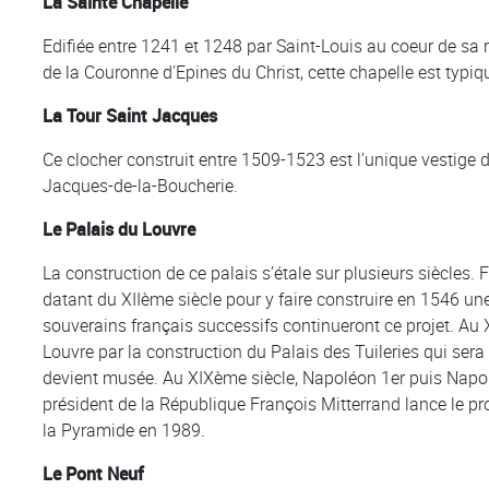
La Sainte Chapelle
Edifiée entre 1241 et 1248 par Saint-Louis au coeur de sa ré
de la Couronne d’Epines du Christ, cette chapelle est typi
La Tour Saint Jacques
Ce clocher construit entre 1509-1523 est l’unique vestige d
Jacques-de-la-Boucherie.
Le Palais du Louvre
La construction de ce palais s’étale sur plusieurs siècles. 
datant du XIIème siècle pour y faire construire en 1546 un
souverains français successifs continueront ce projet. Au
Louvre par la construction du Palais des Tuileries qui sera 
devient musée. Au XIXème siècle, Napoléon 1er puis Napolé
président de la République François Mitterrand lance le pr
la Pyramide en 1989.
Le Pont Neuf