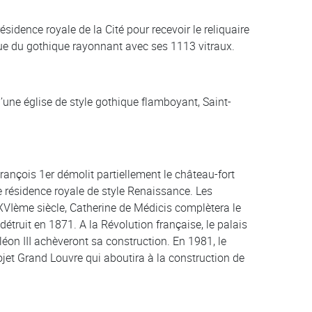
sidence royale de la Cité pour recevoir le reliquaire
que du gothique rayonnant avec ses 1113 vitraux.
’une église de style gothique flamboyant, Saint-
François 1er démolit partiellement le château-fort
e résidence royale de style Renaissance. Les
 XVIème siècle, Catherine de Médicis complètera le
détruit en 1871. A la Révolution française, le palais
on III achèveront sa construction. En 1981, le
ojet Grand Louvre qui aboutira à la construction de