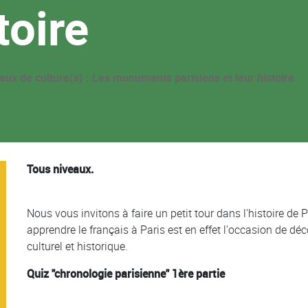
toire
eux de culture(s) : Les monuments parisiens et leur histoire
Tous niveaux.
Nous vous invitons à faire un petit tour dans l'histoire de
apprendre le français à Paris est en effet l'occasion de déc
culturel et historique.
Quiz "chronologie parisienne" 1ère partie