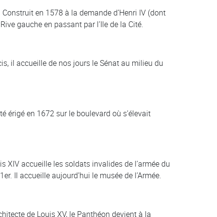
s. Construit en 1578 à la demande d’Henri IV (dont
 Rive gauche en passant par l’Ile de la Cité.
s, il accueille de nos jours le Sénat au milieu du
té érigé en 1672 sur le boulevard où s’élevait
 XIV accueille les soldats invalides de l’armée du
r. Il accueille aujourd’hui le musée de l’Armée.
chitecte de Louis XV, le Panthéon devient à la