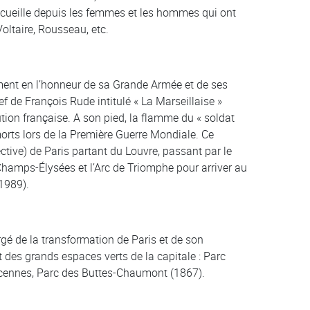
ccueille depuis les femmes et les hommes qui ont
Voltaire, Rousseau, etc.
ent en l’honneur de sa Grande Armée et de ses
ief de François Rude intitulé « La Marseillaise »
tion française. A son pied, la flamme du « soldat
rts lors de la Première Guerre Mondiale. Ce
ctive) de Paris partant du Louvre, passant par le
 Champs-Élysées et l’Arc de Triomphe pour arriver au
 1989).
gé de la transformation de Paris et de son
des grands espaces verts de la capitale : Parc
cennes, Parc des Buttes-Chaumont (1867).