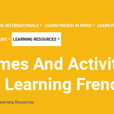
SE INTERNATIONALE
LEARN FRENCH IN PARIS
LEARN F
AMS
LEARNING RESOURCES
mes And Activi
 Learning Fren
earning Resources