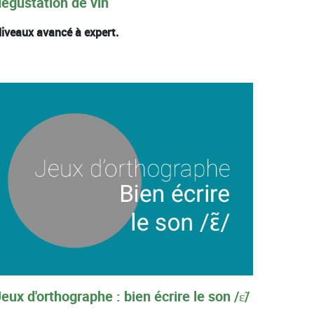
dégustation de vin
iveaux avancé à expert.
eux d'orthographe : bien écrire le son /ɛ̃/