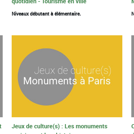
quotidien - Tourisme en ville
Niveaux débutant à élémentaire.
N
t
Jeux de culture(s) : Les monuments
C