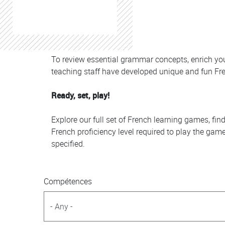
Colonne
Colonne
To review essential grammar concepts, enrich yo
teaching staff have developed unique and fun Fre
Ready, set, play!
Explore our full set of French learning games, find
French proficiency level required to play the gam
specified.
Compétences