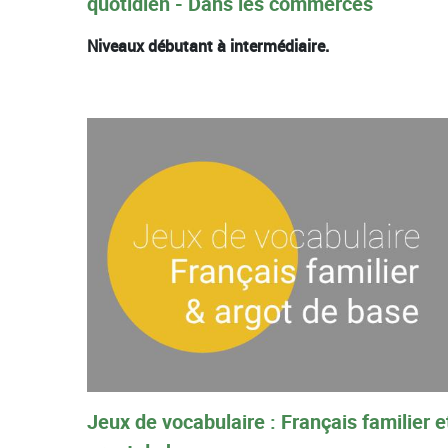
quotidien - Dans les commerces
Niveaux débutant à intermédiaire.
Jeux de vocabulaire : Français familier e