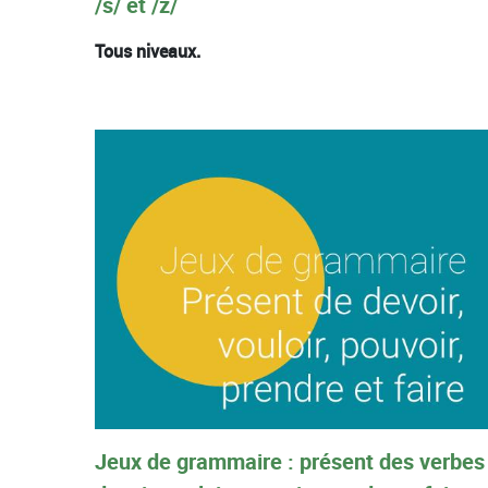
/s/ et /z/
Tous niveaux.
Jeux de grammaire : présent des verbes