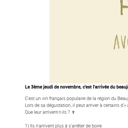
Le 3ème jeudi de novembre, c'est l'arrivée du beauj
C'est un vin français populaire de la région du Bea
Lors de sa dégustation, il peut arriver à certains d’«
Que leur arrivent-t-ils ? 🍷
1) Ils n’arrivent plus à s’arrêter de boire