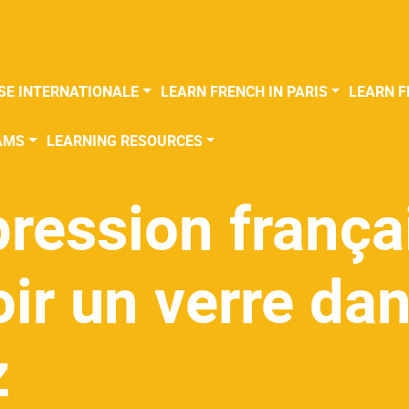
SE INTERNATIONALE
LEARN FRENCH IN PARIS
LEARN F
AMS
LEARNING RESOURCES
ression françai
ir un verre dan
z