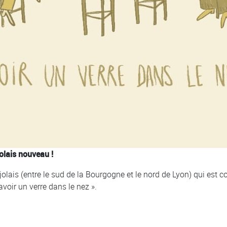
olais nouveau !
ujolais (entre le sud de la Bourgogne et le nord de Lyon) qui es
 avoir un verre dans le nez ».