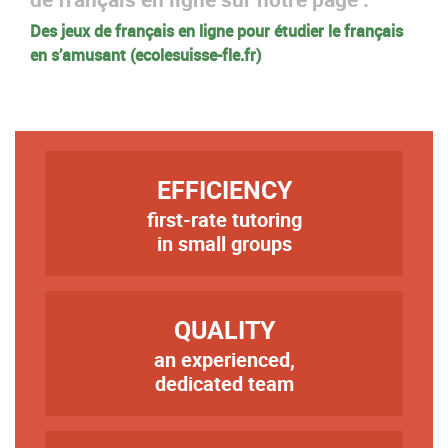
Des jeux de français en ligne pour étudier le français
en s’amusant (ecolesuisse-fle.fr)
TITRE
EFFICIENCY
first-rate tutoring
Texte
in small groups
TITRE
QUALITY
an experienced,
Texte
dedicated team