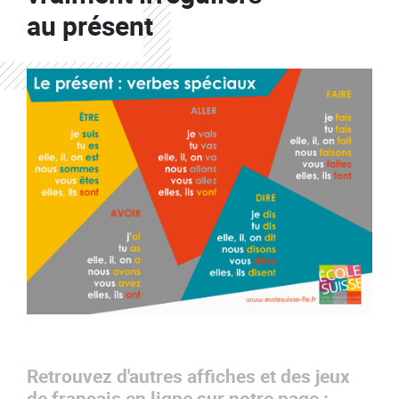
au présent
Retrouvez d'autres affiches et des jeux
de français en ligne sur notre page :